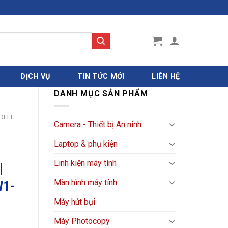
DỊCH VỤ
TIN TỨC MỚI
LIÊN HỆ
DANH MỤC SẢN PHẨM
DELL
Camera - Thiết bị An ninh
Laptop & phụ kiện
Linh kiện máy tính
|
Màn hình máy tính
W1-
Máy hút bụi
Máy Photocopy