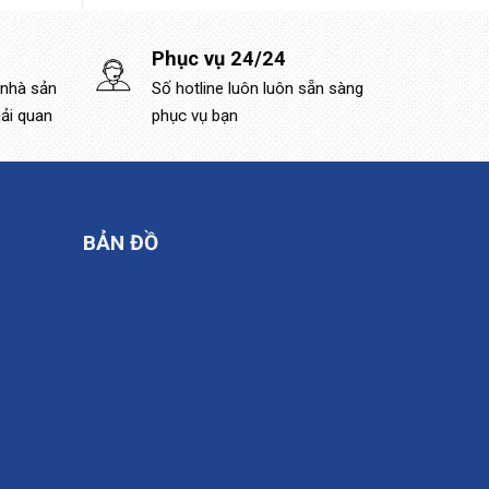
Phục vụ 24/24
 nhà sản
Số hotline luôn luôn sẵn sàng
hải quan
phục vụ bạn
BẢN ĐỒ