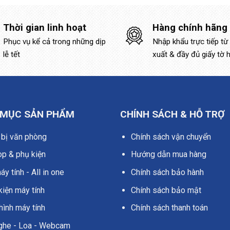
Thời gian linh hoạt
Hàng chính hãng
Phục vụ kể cả trong những dịp
Nhập khẩu trực tiếp từ
lễ tết
xuất & đầy đủ giấy tờ 
 MỤC SẢN PHẨM
CHÍNH SÁCH & HỖ TRỢ
 bị văn phòng
Chính sách vận chuyển
op & phụ kiện
Hướng dẫn mua hàng
y tính - All in one
Chính sách bảo hành
kiện máy tính
Chính sách bảo mật
hình máy tính
Chính sách thanh toán
nghe - Loa - Webcam