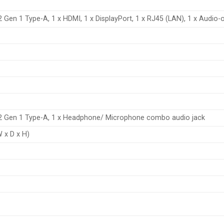
2 Gen 1 Type-A, 1 x HDMI, 1 x DisplayPort, 1 x RJ45 (LAN), 1 x Audio-
3.2 Gen 1 Type-A, 1 x Headphone/ Microphone combo audio jack
 x D x H)