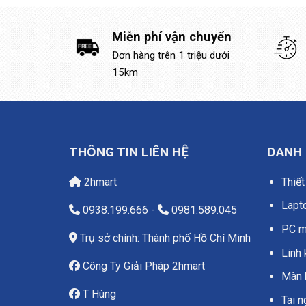
Miễn phí vận chuyển
Đơn hàng trên 1 triệu dưới
15km
THÔNG TIN LIÊN HỆ
DANH
2hmart
Thiết
Lapt
0938.199.666
-
0981.589.045
PC má
Trụ sở chính: Thành phố Hồ Chí Minh
Linh 
Công Ty Giải Pháp 2hmart
Màn 
T Hùng
Tai 