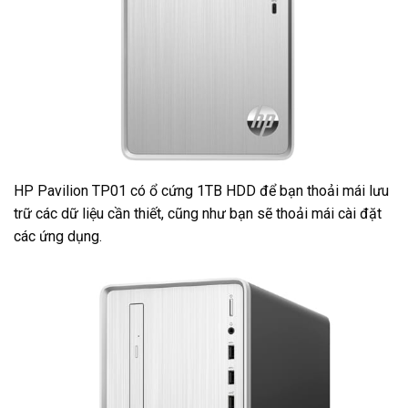
HP Pavilion TP01 có ổ cứng 1TB HDD để bạn thoải mái lưu
trữ các dữ liệu cần thiết, cũng như bạn sẽ thoải mái cài đặt
các ứng dụng.