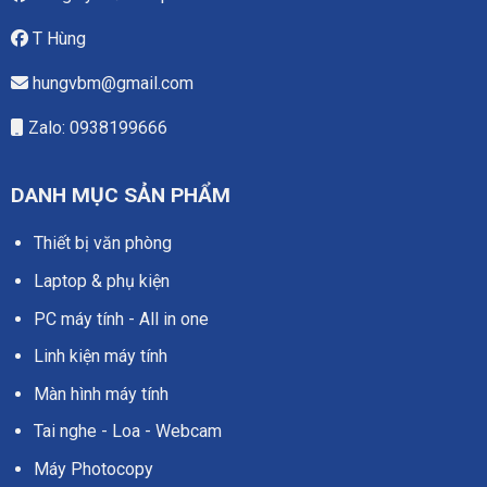
T Hùng
hungvbm@gmail.com
Zalo: 0938199666
DANH MỤC SẢN PHẨM
Thiết bị văn phòng
Laptop & phụ kiện
PC máy tính - All in one
Linh kiện máy tính
Màn hình máy tính
Tai nghe - Loa - Webcam
Máy Photocopy