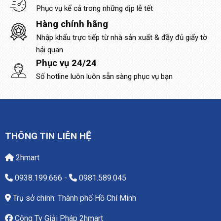
Phục vụ kể cả trong những dịp lễ tết
Hàng chính hãng
Nhập khẩu trực tiếp từ nhà sản xuất & đầy đủ giấy tờ
hải quan
Phục vụ 24/24
Số hotline luôn luôn sẵn sàng phục vụ bạn
THÔNG TIN LIÊN HỆ
2hmart
0938.199.666
-
0981.589.045
Trụ sở chính: Thành phố Hồ Chí Minh
Công Ty Giải Pháp 2hmart