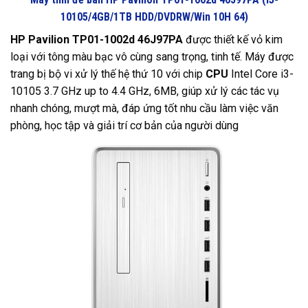
10105/4GB/1TB HDD/DVDRW/Win 10H 64)
HP Pavilion TP01-1002d 46J97PA
được thiết kế vỏ kim
loại với tông màu bạc vô cùng sang trọng, tinh tế. Máy được
trang bị bộ vi xử lý thế hệ thứ 10 với chip
CPU
Intel Core i3-
10105 3.7 GHz up to 4.4 GHz, 6MB, giúp xử lý các tác vụ
nhanh chóng, mượt mà, đáp ứng tốt nhu cầu làm việc văn
phòng, học tập và giải trí cơ bản của người dùng