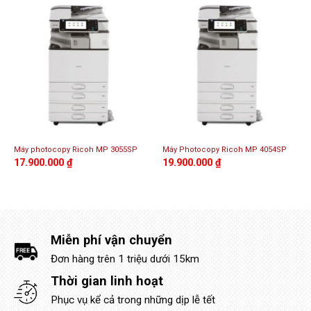
Máy photocopy Ricoh MP 3055SP
Máy Photocopy Ricoh MP 4054SP
17.900.000
₫
19.900.000
₫
Miễn phí vận chuyển
Đơn hàng trên 1 triệu dưới 15km
Thời gian linh hoạt
Phục vụ kể cả trong những dịp lễ tết