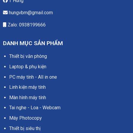
T Hùng
hungvbm@gmail.com
Zalo: 0938199666
DANH MỤC SẢN PHẨM
Thiết bị văn phòng
Laptop & phụ kiện
PC máy tính - All in one
Linh kiện máy tính
Màn hình máy tính
Tai nghe - Loa - Webcam
Máy Photocopy
Thiết bị siêu thị