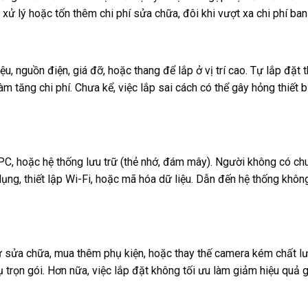
 xử lý hoặc tốn thêm chi phí sửa chữa, đôi khi vượt xa chi phí ban
u, nguồn điện, giá đỡ, hoặc thang để lắp ở vị trí cao. Tự lắp đặt
m tăng chi phí. Chưa kể, việc lắp sai cách có thể gây hỏng thiết b
 PC, hoặc hệ thống lưu trữ (thẻ nhớ, đám mây). Người không có ch
ng, thiết lập Wi-Fi, hoặc mã hóa dữ liệu. Dẫn đến hệ thống khôn
 từ sửa chữa, mua thêm phụ kiện, hoặc thay thế camera kém chất l
vụ trọn gói. Hơn nữa, việc lắp đặt không tối ưu làm giảm hiệu quả 