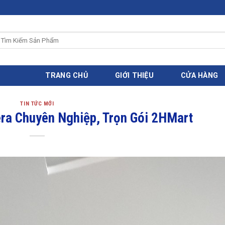
ìm
iếm:
TRANG CHỦ
GIỚI THIỆU
CỬA HÀNG
TIN TỨC MỚI
ra Chuyên Nghiệp, Trọn Gói 2HMart