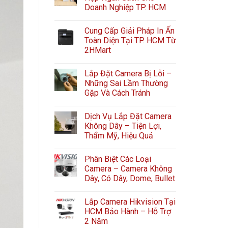
Doanh Nghiệp TP. HCM
Cung Cấp Giải Pháp In Ấn
Toàn Diện Tại TP. HCM Từ
2HMart
Lắp Đặt Camera Bị Lỗi –
Những Sai Lầm Thường
Gặp Và Cách Tránh
Dịch Vụ Lắp Đặt Camera
Không Dây – Tiện Lợi,
Thẩm Mỹ, Hiệu Quả
Phân Biệt Các Loại
Camera – Camera Không
Dây, Có Dây, Dome, Bullet
Lắp Camera Hikvision Tại
HCM Bảo Hành – Hỗ Trợ
2 Năm