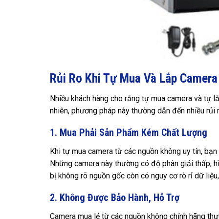
Rủi Ro Khi Tự Mua Và Lắp Camera
Nhiều khách hàng cho rằng tự mua camera và tự lắp
nhiên, phương pháp này thường dẫn đến nhiều rủi 
1. Mua Phải Sản Phẩm Kém Chất Lượng
Khi tự mua camera từ các nguồn không uy tín, bạn
Những camera này thường có độ phân giải thấp, hì
bị không rõ nguồn gốc còn có nguy cơ rò rỉ dữ liệu,
2. Không Được Bảo Hành, Hỗ Trợ
Camera mua lẻ từ các nguồn không chính hãng thườ