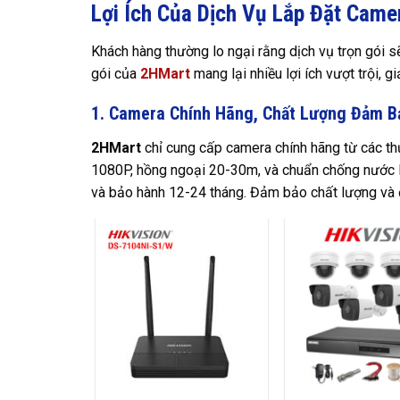
Lợi Ích Của Dịch Vụ Lắp Đặt Came
Khách hàng thường lo ngại rằng dịch vụ trọn gói sẽ
gói của
2HMart
mang lại nhiều lợi ích vượt trội, gi
1. Camera Chính Hãng, Chất Lượng Đảm B
2HMart
chỉ cung cấp camera chính hãng từ các thư
1080P, hồng ngoại 20-30m, và chuẩn chống nước I
và bảo hành 12-24 tháng. Đảm bảo chất lượng và độ 