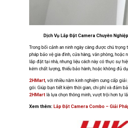
Dịch Vụ Lắp Đặt Camera Chuyên Nghiệp,
Trong bối cảnh an ninh ngày càng được chú trọng t
pháp bảo vệ gia đình, cửa hàng, văn phòng, hoặc n
lắp đặt tại nhà, nhưng liệu cách này có thực sự hi
kém chất lượng, thiếu bảo hành, hoặc không đủ dụn
2HMart
, với nhiều năm kinh nghiệm cung cấp giả
gói. Giúp bạn tiết kiệm thời gian, chi phí và đảm b
2HMart
là lựa chọn thông minh, vượt trội hơn tự l
Xem thêm:
Lắp Đặt Camera Combo – Giải Phá