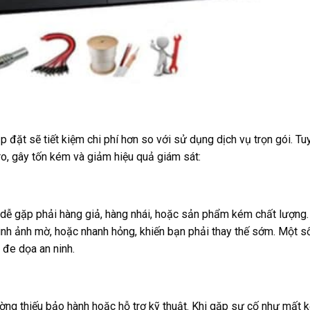
 đặt sẽ tiết kiệm chi phí hơn so với sử dụng dịch vụ trọn gói. Tu
ro, gây tốn kém và giảm hiệu quả giám sát:
 dễ gặp phải hàng giả, hàng nhái, hoặc sản phẩm kém chất lượng.
nh ảnh mờ, hoặc nhanh hỏng, khiến bạn phải thay thế sớm. Một số
 đe dọa an ninh.
ng thiếu bảo hành hoặc hỗ trợ kỹ thuật. Khi gặp sự cố như mất kế