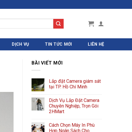
DỊCH VỤ
TIN TỨC MỚI
LIÊN HỆ
BÀI VIẾT MỚI
Lắp đặt Camera giám sát
tại TP. Hồ Chí Minh
Dịch Vụ Lắp Đặt Camera
Chuyên Nghiệp, Trọn Gói
2HMart
Cách Chọn Máy In Phù
Hợp Ngân Sách Cho