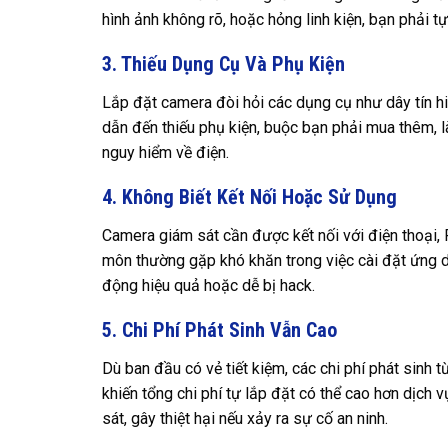
hình ảnh không rõ, hoặc hỏng linh kiện, bạn phải tự
3. Thiếu Dụng Cụ Và Phụ Kiện
Lắp đặt camera đòi hỏi các dụng cụ như dây tín hiệ
dẫn đến thiếu phụ kiện, buộc bạn phải mua thêm, là
nguy hiểm về điện.
4. Không Biết Kết Nối Hoặc Sử Dụng
Camera giám sát cần được kết nối với điện thoại,
môn thường gặp khó khăn trong việc cài đặt ứng dụ
động hiệu quả hoặc dễ bị hack.
5. Chi Phí Phát Sinh Vẫn Cao
Dù ban đầu có vẻ tiết kiệm, các chi phí phát sinh
khiến tổng chi phí tự lắp đặt có thể cao hơn dịch 
sát, gây thiệt hại nếu xảy ra sự cố an ninh.