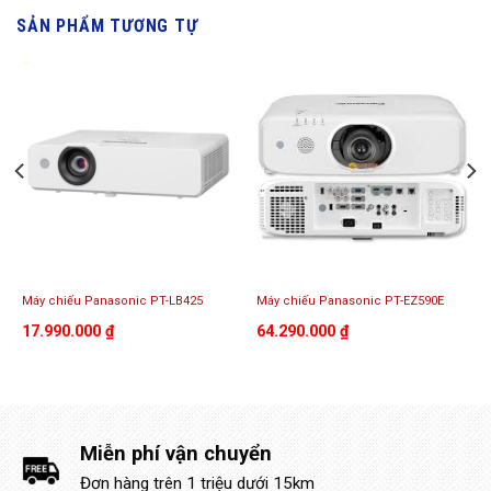
SẢN PHẨM TƯƠNG TỰ
Máy chiếu Panasonic PT-LB425
Máy chiếu Panasonic PT-EZ590E
17.990.000
₫
64.290.000
₫
Miễn phí vận chuyển
Đơn hàng trên 1 triệu dưới 15km