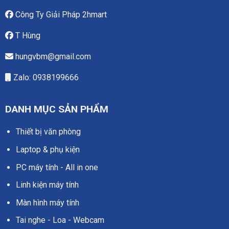
Công Ty Giải Pháp 2hmart
T Hùng
hungvbm@gmail.com
Zalo: 0938199666
DANH MỤC SẢN PHẨM
Thiết bị văn phòng
Laptop & phụ kiện
PC máy tính - All in one
Linh kiện máy tính
Màn hình máy tính
Tai nghe - Loa - Webcam