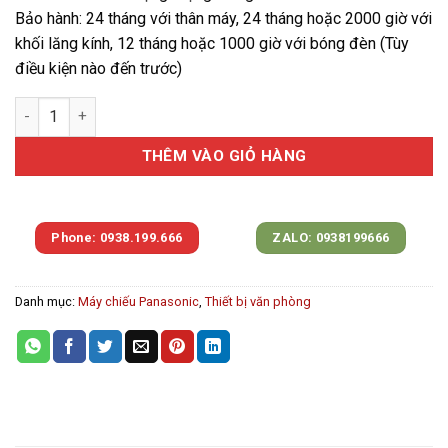
Bảo hành: 24 tháng với thân máy, 24 tháng hoặc 2000 giờ với
khối lăng kính, 12 tháng hoặc 1000 giờ với bóng đèn (Tùy
điều kiện nào đến trước)
Máy chiếu Panasonic PT-LB303 số lượng
THÊM VÀO GIỎ HÀNG
Phone: 0938.199.666
ZALO: 0938199666
Danh mục:
Máy chiếu Panasonic
,
Thiết bị văn phòng