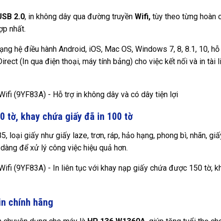
USB 2.0
, in không dây qua đường truyền
Wifi,
tùy theo từng hoàn 
ợp nhất.
ng hệ điều hành Android, iOS, Mac OS, Windows 7, 8, 8.1, 10, hỗ 
ect (In qua điện thoại, máy tính bảng) cho việc kết nối và in tài l
0 tờ, khay chứa giấy đã in 100 tờ
, loại giấy như giấy laze, trơn, ráp, hảo hạng, phong bì, nhãn, giấ
ễ dàng để xử lý công việc hiệu quả hơn.
in chính hãng