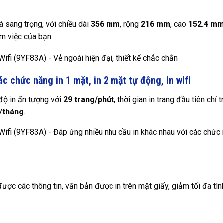
 sang trọng, với chiều dài
356 mm
, rộng
216 mm
, cao
152.4 m
àm việc của bạn.
c chức năng in 1 mặt, in 2 mặt tự động, in wifi
độ in ấn tượng với
29 trang/phút
, thời gian in trang đầu tiên chỉ 
g/tháng
.
được các thông tin, văn bản được in trên mặt giấy, giảm tối đa tìn