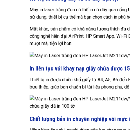
Máy in laser trắng đen có thể in có dây qua cổng
sử dụng, thiết bị cụ thể mà bạn chọn cách in phù h
Mặt khác, sản phẩm có khả năng tương thích đa dạ
công nghệ hiện đại AirPrint, HP Smart App, Wi-Fi Dir
mượt mà, tiện lợi hơn.
In liên tục với khay nạp giấy chứa được 15
Thiết bị in được nhiều khổ giấy từ A4, A5, A6 đến B5
bưu thiếp, giúp bạn chuẩn bị tài liệu phong phú, d
Chất lượng bản in chuyên nghiệp với mực 