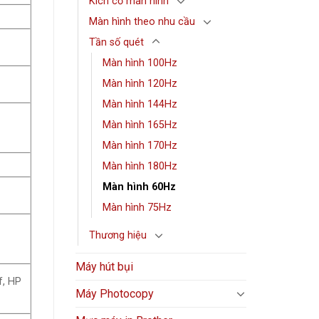
Kích cỡ màn hình
Màn hình theo nhu cầu
Tần số quét
Màn hình 100Hz
Màn hình 120Hz
Màn hình 144Hz
Màn hình 165Hz
Màn hình 170Hz
Màn hình 180Hz
Màn hình 60Hz
Màn hình 75Hz
Thương hiệu
Máy hút bụi
f, HP
Máy Photocopy