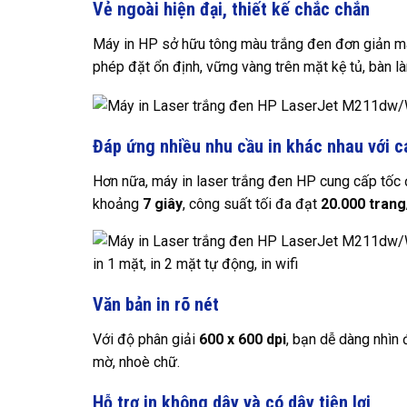
Vẻ ngoài hiện đại, thiết kế chắc chắn
Máy in HP sở hữu tông màu trắng đen đơn giản mà
phép đặt ổn định, vững vàng trên mặt kệ tủ, bàn l
Đáp ứng nhiều nhu cầu in khác nhau với cá
Hơn nữa, máy in laser trắng đen HP cung cấp tốc 
khoảng
7 giây
, công suất tối đa đạt
20.000 tran
Văn bản in rõ nét
Với độ phân giải
600 x 600 dpi
, bạn dễ dàng nhìn 
mờ, nhoè chữ.
Hỗ trợ in không dây và có dây tiện lợi