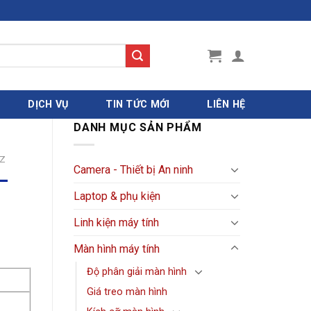
DỊCH VỤ
TIN TỨC MỚI
LIÊN HỆ
DANH MỤC SẢN PHẨM
Z
Camera - Thiết bị An ninh
–
Laptop & phụ kiện
Linh kiện máy tính
Màn hình máy tính
Độ phân giải màn hình
Giá treo màn hình