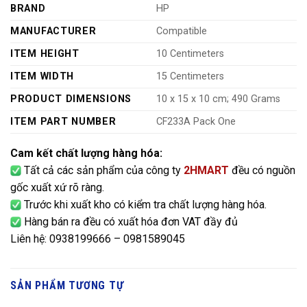
BRAND
‎HP
MANUFACTURER
‎Compatible
ITEM HEIGHT
‎10 Centimeters
ITEM WIDTH
‎15 Centimeters
PRODUCT DIMENSIONS
‎10 x 15 x 10 cm; 490 Grams
ITEM PART NUMBER
‎CF233A Pack One
Cam kết chất lượng hàng hóa:
Tất cả các sản phẩm của công ty
2HMART
đều có nguồn
gốc xuất xứ rõ ràng.
Trước khi xuất kho có kiểm tra chất lượng hàng hóa.
Hàng bán ra đều có xuất hóa đơn VAT đầy đủ
Liên hệ: 0938199666 – 0981589045
SẢN PHẨM TƯƠNG TỰ