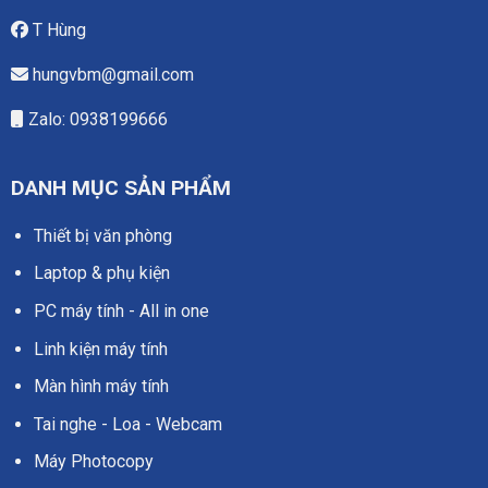
T Hùng
hungvbm@gmail.com
Zalo: 0938199666
DANH MỤC SẢN PHẨM
Thiết bị văn phòng
Laptop & phụ kiện
PC máy tính - All in one
Linh kiện máy tính
Màn hình máy tính
Tai nghe - Loa - Webcam
Máy Photocopy