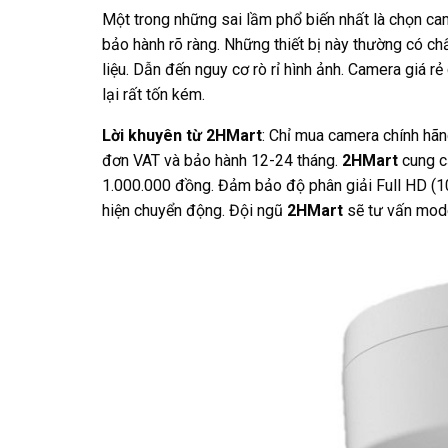
Một trong những sai lầm phổ biến nhất là chọn cam
bảo hành rõ ràng. Những thiết bị này thường có c
liệu. Dẫn đến nguy cơ rò rỉ hình ảnh. Camera giá rẻ
lại rất tốn kém.
Lời khuyên từ 2HMart
: Chỉ mua camera chính hãn
đơn VAT và bảo hành 12-24 tháng.
2HMart
cung cấ
1.000.000 đồng. Đảm bảo độ phân giải Full HD (1
hiện chuyển động. Đội ngũ
2HMart
sẽ tư vấn mode