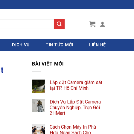
DỊCH VỤ
TIN TỨC MỚI
LIÊN HỆ
BÀI VIẾT MỚI
t
Lắp đặt Camera giám sát
tại TP. Hồ Chí Minh
Dịch Vụ Lắp Đặt Camera
Chuyên Nghiệp, Trọn Gói
2HMart
Cách Chọn Máy In Phù
Hợp Ngân Sách Cho