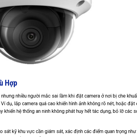
hù Hợp
t, nhưng nhiều người mắc sai lầm khi đặt camera ở nơi bị che khuấ
 Ví dụ, lắp camera quá cao khiến hình ảnh không rõ nét, hoặc đặt 
y khiến hệ thống an ninh không phát huy hết tác dụng, bỏ lỡ các 
hảo sát kỹ khu vực cần giám sát, xác định các điểm quan trọng như