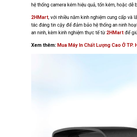
hệ thống camera kém hiệu quả, tốn kém, hoặc dễ b
2HMart
, với nhiều năm kinh nghiệm cung cấp và l
tác đáng tin cậy để đảm bảo hệ thống an ninh hoạt
an ninh, kèm kinh nghiệm thực tế từ
2HMart
để giú
Xem thêm:
Mua Máy In Chất Lượng Cao Ở TP.