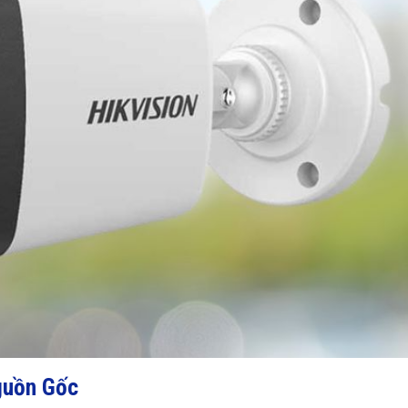
guồn Gốc