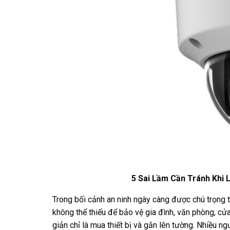
5 Sai Lầm Cần Tránh Khi
Trong bối cảnh an ninh ngày càng được chú trọng t
không thể thiếu để bảo vệ gia đình, văn phòng, cử
giản chỉ là mua thiết bị và gắn lên tường. Nhiều 