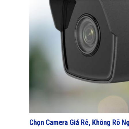
Chọn Camera Giá Rẻ, Không Rõ N