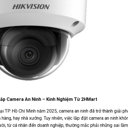
 Lắp Camera An Ninh – Kinh Nghiệm Từ 2HMart
ại TP. Hồ Chí Minh năm 2025, camera an ninh đã trở thành giải p
a hàng, hay nhà xưởng. Tuy nhiên, việc lắp đặt camera an ninh kh
người, từ cá nhân đến doanh nghiệp, thường mắc phải những sai lầm