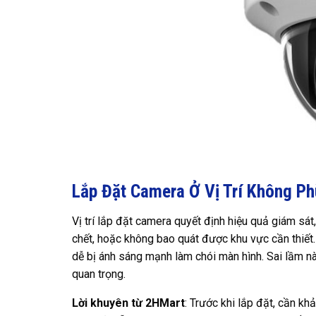
Lắp Đặt Camera Ở Vị Trí Không P
Vị trí lắp đặt camera quyết định hiệu quả giám sá
chết, hoặc không bao quát được khu vực cần thiết.
dễ bị ánh sáng mạnh làm chói màn hình. Sai lầm nà
quan trọng.
Lời khuyên từ 2HMart
: Trước khi lắp đặt, cần k