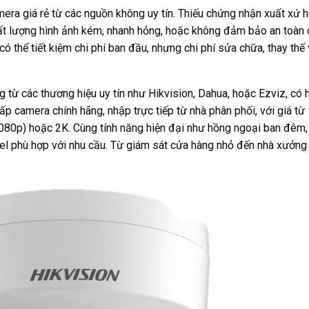
era giá rẻ từ các nguồn không uy tín. Thiếu chứng nhận xuất xứ 
hất lượng hình ảnh kém, nhanh hỏng, hoặc không đảm bảo an toàn
 có thể tiết kiệm chi phí ban đầu, nhưng chi phí sửa chữa, thay thế
g từ các thương hiệu uy tín như Hikvision, Dahua, hoặc Ezviz, có 
p camera chính hãng, nhập trực tiếp từ nhà phân phối, với giá từ
080p) hoặc 2K. Cùng tính năng hiện đại như hồng ngoại ban đêm,
l phù hợp với nhu cầu. Từ giám sát cửa hàng nhỏ đến nhà xưởng 