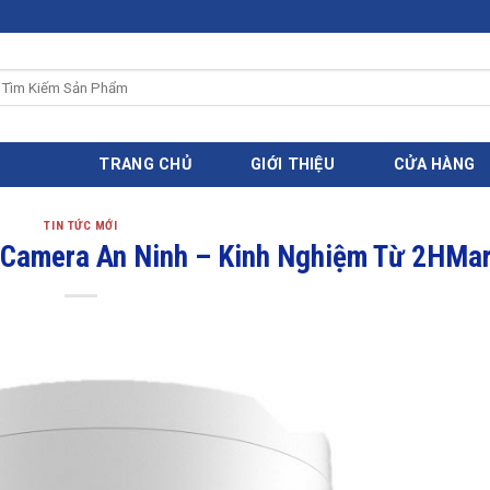
ìm
iếm:
TRANG CHỦ
GIỚI THIỆU
CỬA HÀNG
TIN TỨC MỚI
p Camera An Ninh – Kinh Nghiệm Từ 2HMar