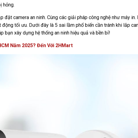
ị hỏng.
ắp đặt camera an ninh. Cùng các giải pháp công nghệ như máy in. 
 động tối ưu. Dưới đây là 5 sai lầm phổ biến cần tránh khi lắp c
p bạn xây dựng hệ thống an ninh hiệu quả và bền bỉ!
 HCM Năm 2025? Đến Với 2HMart