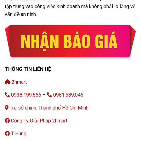
tập trung vào công việc kinh doanh mà không phải lo lắng về
vấn đề an ninh.
THÔNG TIN LIÊN HỆ
2hmart
0938.199.666
–
0981.589.045
Trụ sở chính: Thành phố Hồ Chí Minh
Công Ty Giải Pháp 2hmart
T Hùng