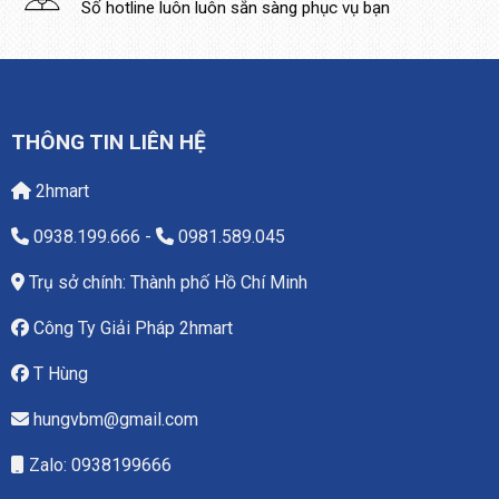
Số hotline luôn luôn sẵn sàng phục vụ bạn
THÔNG TIN LIÊN HỆ
2hmart
0938.199.666
-
0981.589.045
Trụ sở chính: Thành phố Hồ Chí Minh
Công Ty Giải Pháp 2hmart
T Hùng
hungvbm@gmail.com
Zalo: 0938199666