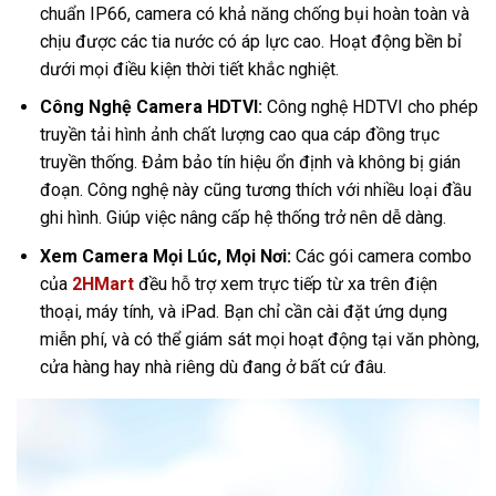
chuẩn IP66, camera có khả năng chống bụi hoàn toàn và
chịu được các tia nước có áp lực cao. Hoạt động bền bỉ
dưới mọi điều kiện thời tiết khắc nghiệt.
Công Nghệ Camera HDTVI:
Công nghệ HDTVI cho phép
truyền tải hình ảnh chất lượng cao qua cáp đồng trục
truyền thống. Đảm bảo tín hiệu ổn định và không bị gián
đoạn. Công nghệ này cũng tương thích với nhiều loại đầu
ghi hình. Giúp việc nâng cấp hệ thống trở nên dễ dàng.
Xem Camera Mọi Lúc, Mọi Nơi:
Các gói camera combo
của
2HMart
đều hỗ trợ xem trực tiếp từ xa trên điện
thoại, máy tính, và iPad. Bạn chỉ cần cài đặt ứng dụng
miễn phí, và có thể giám sát mọi hoạt động tại văn phòng,
cửa hàng hay nhà riêng dù đang ở bất cứ đâu.