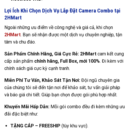
Lợi Ích Khi Chọn Dịch Vụ Lắp Đặt Camera Combo tại
2HMart
Ngoài những ưu điểm về công nghệ và giá cả, khi chọn
2HMart
. Bạn sẽ nhận được một dịch vụ chuyên nghiệp, tận
tâm và chu đáo.
Sản Phẩm Chính Hãng, Giá Cực Rẻ:
2HMart
cam kết cung
cấp sản phẩm
chính hãng, Full Box, mới 100%
. Đi kèm với
chính sách giá cực kỳ cạnh tranh.
Miễn Phí Tư Vấn, Khảo Sát Tận Nơi:
Đội ngũ chuyên gia
của chúng tôi sẽ đến tận nơi để khảo sát, tư vấn giải pháp
và báo giá chi tiết. Giúp bạn chọn được gói phù hợp nhất.
Khuyến Mãi Hấp Dẫn:
Mỗi gói combo đều đi kèm những ưu
đãi đặc biệt như:
TẶNG CÁP – FREESHIP
(tùy khu vực).