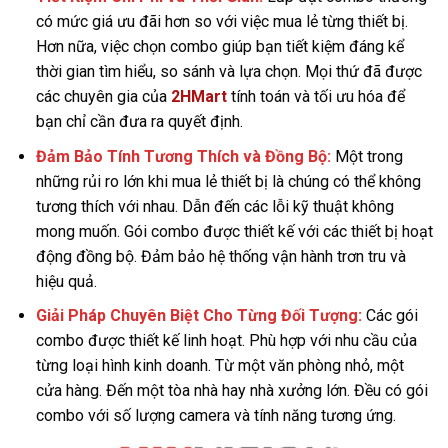
có mức giá ưu đãi hơn so với việc mua lẻ từng thiết bị.
Hơn nữa, việc chọn combo giúp bạn tiết kiệm đáng kể
thời gian tìm hiểu, so sánh và lựa chọn. Mọi thứ đã được
các chuyên gia của
2HMart
tính toán và tối ưu hóa để
bạn chỉ cần đưa ra quyết định.
Đảm Bảo Tính Tương Thích và Đồng Bộ:
Một trong
những rủi ro lớn khi mua lẻ thiết bị là chúng có thể không
tương thích với nhau. Dẫn đến các lỗi kỹ thuật không
mong muốn. Gói combo được thiết kế với các thiết bị hoạt
động đồng bộ. Đảm bảo hệ thống vận hành trơn tru và
hiệu quả.
Giải Pháp Chuyên Biệt Cho Từng Đối Tượng:
Các gói
combo được thiết kế linh hoạt. Phù hợp với nhu cầu của
từng loại hình kinh doanh. Từ một văn phòng nhỏ, một
cửa hàng. Đến một tòa nhà hay nhà xưởng lớn. Đều có gói
combo với số lượng camera và tính năng tương ứng.