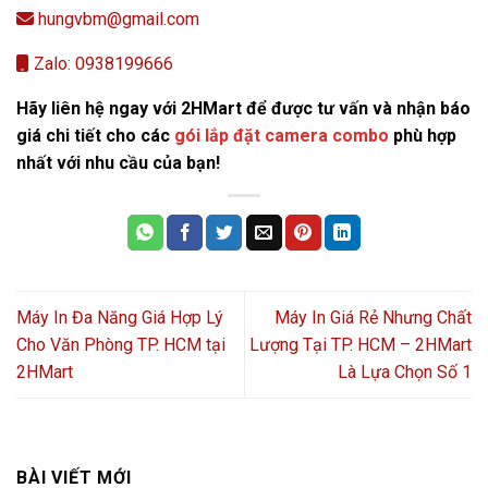
hungvbm@gmail.com
Zalo: 0938199666
Hãy liên hệ ngay với 2HMart để được tư vấn và nhận báo
giá chi tiết cho các
gói lắp đặt camera combo
phù hợp
nhất với nhu cầu của bạn!
Máy In Đa Năng Giá Hợp Lý
Máy In Giá Rẻ Nhưng Chất
Cho Văn Phòng TP. HCM tại
Lượng Tại TP. HCM – 2HMart
2HMart
Là Lựa Chọn Số 1
BÀI VIẾT MỚI