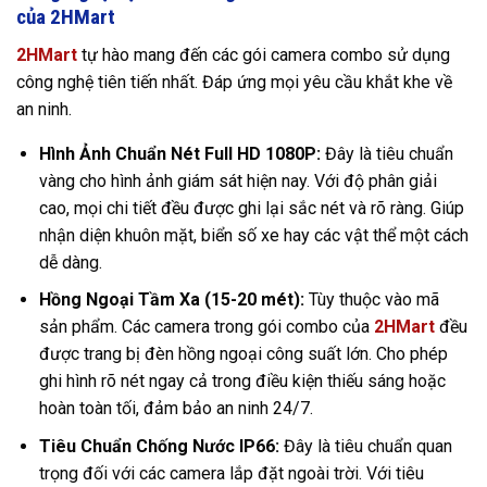
của 2HMart
2HMart
tự hào mang đến các gói camera combo sử dụng
công nghệ tiên tiến nhất. Đáp ứng mọi yêu cầu khắt khe về
an ninh.
Hình Ảnh Chuẩn Nét Full HD 1080P:
Đây là tiêu chuẩn
vàng cho hình ảnh giám sát hiện nay. Với độ phân giải
cao, mọi chi tiết đều được ghi lại sắc nét và rõ ràng. Giúp
nhận diện khuôn mặt, biển số xe hay các vật thể một cách
dễ dàng.
Hồng Ngoại Tầm Xa (15-20 mét):
Tùy thuộc vào mã
sản phẩm. Các camera trong gói combo của
2HMart
đều
được trang bị đèn hồng ngoại công suất lớn. Cho phép
ghi hình rõ nét ngay cả trong điều kiện thiếu sáng hoặc
hoàn toàn tối, đảm bảo an ninh 24/7.
Tiêu Chuẩn Chống Nước IP66:
Đây là tiêu chuẩn quan
trọng đối với các camera lắp đặt ngoài trời. Với tiêu