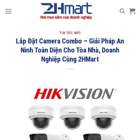
Bỏ
qua
nội
dung
TIN TỨC MỚI
Lắp Đặt Camera Combo – Giải Pháp An
Ninh Toàn Diện Cho Tòa Nhà, Doanh
Nghiệp Cùng 2HMart