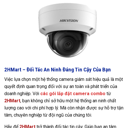
2HMart – Đối Tác An Ninh Đáng Tin Cậy Của Bạn
Việc lựa chọn một hệ thống camera giám sát hiệu quả là một
quyết định quan trọng đối với sự an toàn và phát triển của
doanh nghiệp. Với
các gói lắp đặt camera combo
từ
2HMart
, bạn không chỉ sở hữu một hệ thống an ninh chất
lượng cao với chi phí hợp lý. Mà còn nhận được sự hỗ trợ tận
tâm, chuyên nghiệp từ đội ngũ của chúng tôi.
Hãy để
2HMart
trở thành đối tác tin cậy. Giúp bạn an tâm