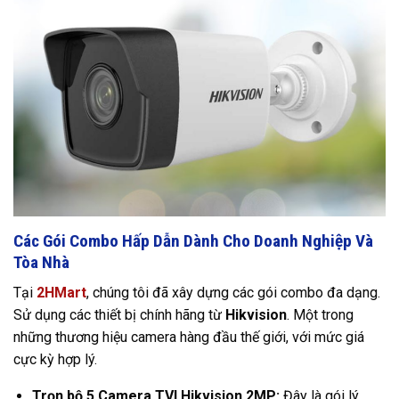
Các Gói Combo Hấp Dẫn Dành Cho Doanh Nghiệp Và
Tòa Nhà
Tại
2HMart
, chúng tôi đã xây dựng các gói combo đa dạng.
Sử dụng các thiết bị chính hãng từ
Hikvision
. Một trong
những thương hiệu camera hàng đầu thế giới, với mức giá
cực kỳ hợp lý.
Trọn bộ 5 Camera TVI Hikvision 2MP:
Đây là gói lý