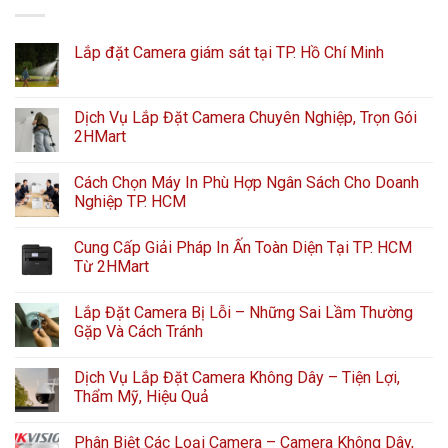
Lắp đặt Camera giám sát tại TP. Hồ Chí Minh
Dịch Vụ Lắp Đặt Camera Chuyên Nghiệp, Trọn Gói
2HMart
Cách Chọn Máy In Phù Hợp Ngân Sách Cho Doanh
Nghiệp TP. HCM
Cung Cấp Giải Pháp In Ấn Toàn Diện Tại TP. HCM
Từ 2HMart
Lắp Đặt Camera Bị Lỗi – Những Sai Lầm Thường
Gặp Và Cách Tránh
Dịch Vụ Lắp Đặt Camera Không Dây – Tiện Lợi,
Thẩm Mỹ, Hiệu Quả
Phân Biệt Các Loại Camera – Camera Không Dây,