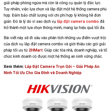
giải pháp phòng ngừa mà còn là công cụ quản lý đắc lực.
Tuy nhiên, việc lựa chọn và lắp đặt một hệ thống camera phù
hợp. Đảm bảo chất lượng với chi phí hợp lý không hề đơn
giản. Đó là lý do vì sao dịch vụ
lắp đặt camera combo
đã
trở thành một lựa chọn thông minh, mang lại hiệu quả tối đa.
Bài viết này sẽ đi sâu vào phân tích những ưu điểm vượt trội
của dịch vụ lắp đặt camera combo và giới thiệu các gói giải
pháp tối ưu từ
2HMart
. Giúp các tòa nhà, doanh nghiệp, và tổ
chức kinh doanh có được một hệ thống an ninh vững chắc.
Xem thêm:
Lắp Đặt Camera Trọn Gói – Giải Pháp An
Ninh Tối Ưu Cho Gia Đình và Doanh Nghiệp