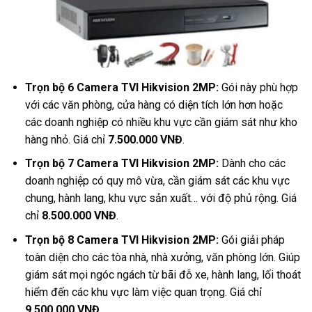
Trọn bộ 6 Camera TVI Hikvision 2MP:
Gói này phù hợp
với các văn phòng, cửa hàng có diện tích lớn hơn hoặc
các doanh nghiệp có nhiều khu vực cần giám sát như kho
hàng nhỏ. Giá chỉ
7.500.000 VNĐ
.
Trọn bộ 7 Camera TVI Hikvision 2MP:
Dành cho các
doanh nghiệp có quy mô vừa, cần giám sát các khu vực
chung, hành lang, khu vực sản xuất… với độ phủ rộng. Giá
chỉ
8.500.000 VNĐ
.
Trọn bộ 8 Camera TVI Hikvision 2MP:
Gói giải pháp
toàn diện cho các tòa nhà, nhà xưởng, văn phòng lớn. Giúp
giám sát mọi ngóc ngách từ bãi đỗ xe, hành lang, lối thoát
hiểm đến các khu vực làm việc quan trọng. Giá chỉ
9.500.000 VNĐ
.