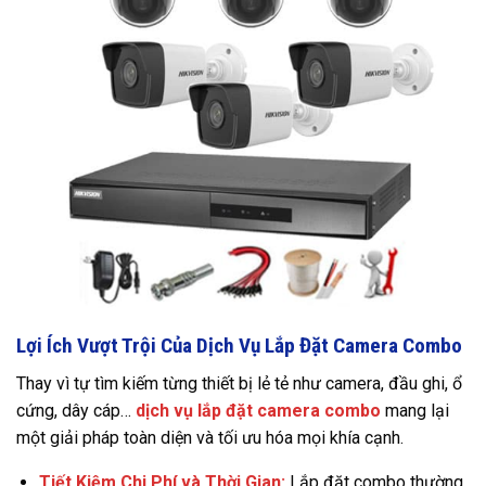
Lợi Ích Vượt Trội Của Dịch Vụ Lắp Đặt Camera Combo
Thay vì tự tìm kiếm từng thiết bị lẻ tẻ như camera, đầu ghi, ổ
cứng, dây cáp…
dịch vụ lắp đặt camera combo
mang lại
một giải pháp toàn diện và tối ưu hóa mọi khía cạnh.
Tiết Kiệm Chi Phí và Thời Gian:
Lắp đặt combo thường