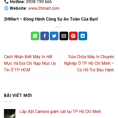
Hotline:
0938 199 666
Website:
www.2hmart.com
2HMart – Đồng Hành Cùng Sự An Toàn Của Bạn!
Cách Nhận Biết Máy In Hết
Sửa Chữa Máy In Chuyên
Mực Và Địa Chỉ Nạp Mực Uy
Nghiệp Ở TP. Hồ Chí Minh –
Tín Ở TP. HCM
Có Hỗ Trợ Bảo Hành
BÀI VIẾT MỚI
Lắp đặt Camera giám sát tại TP. Hồ Chí Minh