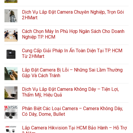
Dịch Vụ Lắp Đặt Camera Chuyên Nghiệp, Trọn Gói
2HMart
Cách Chọn Máy In Phù Hợp Ngân Sách Cho Doanh
Nghiệp TP. HCM
Cung Cấp Giải Pháp In Ấn Toàn Diện Tại TP. HCM
Từ 2HMart
Lắp Đặt Camera Bị Lỗi – Những Sai Lầm Thường
Gặp Và Cách Tránh
Dịch Vụ Lắp Đặt Camera Không Dây – Tiện Lợi,
Thẩm Mỹ, Hiệu Quả
Phân Biệt Các Loại Camera – Camera Không Dây,
Có Dây, Dome, Bullet
Lắp Camera Hikvision Tại HCM Bảo Hành – Hỗ Trợ