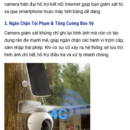
camera hiện đại hỗ trợ kết nối Internet giúp bạn giám sát từ
xa qua smartphone hoặc máy tính bảng dễ dàng.
2. Ngăn Chặn Tội Phạm & Tăng Cường Bảo Vệ
Camera giám sát không chỉ ghi lại hình ảnh mà còn có tác
dụng răn đe mạnh mẽ, giúp ngăn chặn các hành vi trộm cắp,
xâm nhập trái phép. Khi có sự cố xảy ra, hệ thống sẽ lưu trữ
hình ảnh chi tiết, hỗ trợ điều tra và xử lý nhanh chóng.