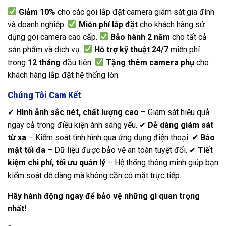
Giảm 10%
cho các gói lắp đặt camera giám sát gia đình
và doanh nghiệp.
Miễn phí lắp đặt
cho khách hàng sử
dụng gói camera cao cấp.
Bảo hành 2 năm
cho tất cả
sản phẩm và dịch vụ.
Hỗ trợ kỹ thuật 24/7
miễn phí
trong
12 tháng
đầu tiên.
Tặng thêm camera phụ
cho
khách hàng lắp đặt hệ thống lớn.
Chúng Tôi Cam Kết
✔
Hình ảnh sắc nét, chất lượng cao
– Giám sát hiệu quả
ngay cả trong điều kiện ánh sáng yếu. ✔
Dễ dàng giám sát
từ xa
– Kiểm soát tình hình qua ứng dụng điện thoại. ✔
Bảo
mật tối đa
– Dữ liệu được bảo vệ an toàn tuyệt đối. ✔
Tiết
kiệm chi phí, tối ưu quản lý
– Hệ thống thông minh giúp bạn
kiểm soát dễ dàng mà không cần có mặt trực tiếp.
Hãy hành động ngay để bảo vệ những gì quan trọng
nhất!