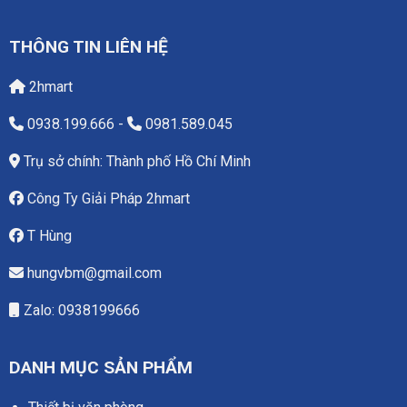
THÔNG TIN LIÊN HỆ
2hmart
0938.199.666
-
0981.589.045
Trụ sở chính: Thành phố Hồ Chí Minh
Công Ty Giải Pháp 2hmart
T Hùng
hungvbm@gmail.com
Zalo: 0938199666
DANH MỤC SẢN PHẨM