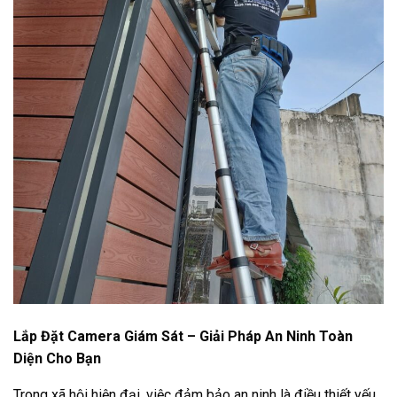
Lắp Đặt Camera Giám Sát – Giải Pháp An Ninh Toàn
Diện Cho Bạn
Trong xã hội hiện đại, việc đảm bảo an ninh là điều thiết yếu