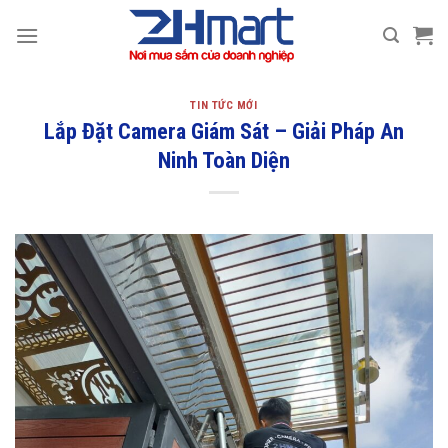
Bỏ
qua
nội
dung
TIN TỨC MỚI
Lắp Đặt Camera Giám Sát – Giải Pháp An
Ninh Toàn Diện