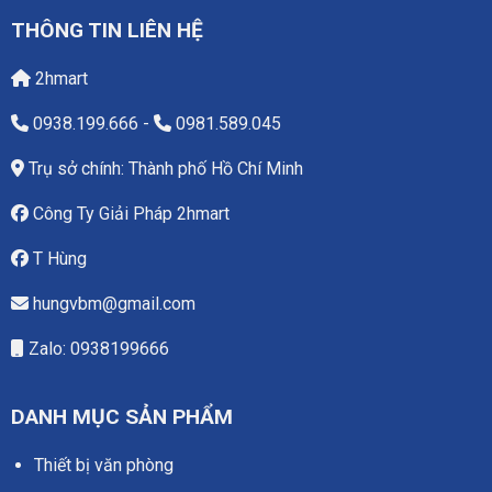
THÔNG TIN LIÊN HỆ
2hmart
0938.199.666
-
0981.589.045
Trụ sở chính: Thành phố Hồ Chí Minh
Công Ty Giải Pháp 2hmart
T Hùng
hungvbm@gmail.com
Zalo: 0938199666
DANH MỤC SẢN PHẨM
Thiết bị văn phòng