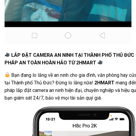
LẮP ĐẶT CAMERA AN NINH TẠI THÀNH PHỐ THỦ ĐỨC –
PHÁP AN TOÀN HOÀN HẢO TỪ 2HMART
Bạn đang lo lắng về an ninh cho gia đình, văn phòng hay cử
tại Thành phố Thủ Đức? Đừng lo lắng nữa!
2HMART
mang đến 
pháp lắp đặt camera an ninh hiện đại, chuyên nghiệp và hiệu qu
bạn giám sát 24/7, bảo vệ mọi tài sản quý giá.