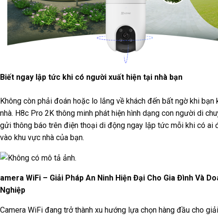
Biết ngay lập tức khi có người xuất hiện tại nhà bạn
Không còn phải đoán hoặc lo lắng về khách đến bất ngờ khi bạn
nhà. H8c Pro 2K thông minh phát hiện hình dạng con người di chu
gửi thông báo trên điện thoại di động ngay lập tức mỗi khi có ai
vào khu vực nhà của bạn.
amera WiFi – Giải Pháp An Ninh Hiện Đại Cho Gia Đình Và D
Nghiệp
Camera WiFi đang trở thành xu hướng lựa chọn hàng đầu cho giả