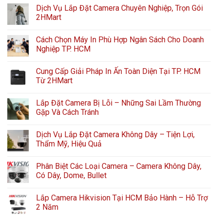
Dịch Vụ Lắp Đặt Camera Chuyên Nghiệp, Trọn Gói
2HMart
Cách Chọn Máy In Phù Hợp Ngân Sách Cho Doanh
Nghiệp TP. HCM
Cung Cấp Giải Pháp In Ấn Toàn Diện Tại TP. HCM
Từ 2HMart
Lắp Đặt Camera Bị Lỗi – Những Sai Lầm Thường
Gặp Và Cách Tránh
Dịch Vụ Lắp Đặt Camera Không Dây – Tiện Lợi,
Thẩm Mỹ, Hiệu Quả
Phân Biệt Các Loại Camera – Camera Không Dây,
Có Dây, Dome, Bullet
Lắp Camera Hikvision Tại HCM Bảo Hành – Hỗ Trợ
2 Năm