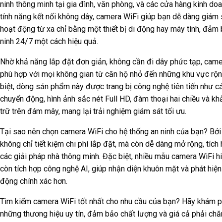
ninh thông minh tại gia đình, văn phòng, và các cửa hàng kinh doa
tính năng kết nối không dây, camera WiFi giúp bạn dễ dàng giám 
hoạt động từ xa chỉ bằng một thiết bị di động hay máy tính, đảm
ninh 24/7 một cách hiệu quả.
Nhờ khả năng lắp đặt đơn giản, không cần đi dây phức tạp, came
phù hợp với mọi không gian từ căn hộ nhỏ đến những khu vực rộn
biệt, dòng sản phẩm này được trang bị công nghệ tiên tiến như c
chuyển động, hình ảnh sắc nét Full HD, đàm thoại hai chiều và kh
trữ trên đám mây, mang lại trải nghiệm giám sát tối ưu.
Tại sao nên chọn camera WiFi cho hệ thống an ninh của bạn? Bởi 
không chỉ tiết kiệm chi phí lắp đặt, mà còn dễ dàng mở rộng, tích
các giải pháp nhà thông minh. Đặc biệt, nhiều mẫu camera WiFi h
còn tích hợp công nghệ AI, giúp nhận diện khuôn mặt và phát hiệ
động chính xác hơn.
Tìm kiếm camera WiFi tốt nhất cho nhu cầu của bạn? Hãy khám 
những thương hiệu uy tín, đảm bảo chất lượng và giá cả phải chă