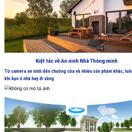
Kiệt tác về An ninh Nhà Thông minh
Từ camera an ninh đến chuông cửa và nhiều sản phẩm khác, luôn
khi bạn ở nhà hay đi vắng