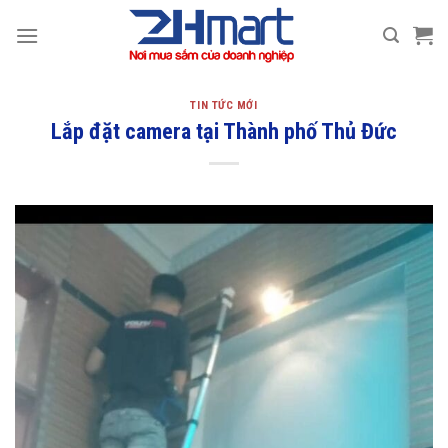
Bỏ
qua
nội
dung
TIN TỨC MỚI
Lắp đặt camera tại Thành phố Thủ Đức