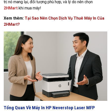
trị nó mang lại, đối tượng phù hợp, và lý do nên chọn
2HMart
khi mua máy!
Xem thêm:
Tại Sao Nên Chọn Dịch Vụ Thuê Máy In Của
2HMart?
Tổng Quan Về Máy In HP Neverstop Laser MFP