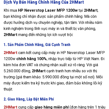
Dịch Vụ Bán Hàng Chính Hãng Của 2HMart
Khi mua
HP Neverstop Laser MFP 1200w
tại
2HMart
,
bạn không chỉ nhận được sản phẩm chính hãng. Mà còn
được hưởng dịch vụ chuyên nghiệp, tận tâm. Với nhiều năm
kinh nghiệm trong lĩnh vực máy in và thiết bị văn phòng,
2HMart
mang đến những lợi ích vượt trội:
1. Sản Phẩm Chính Hãng, Giá Cạnh Tranh
2HMart
cam kết cung cấp máy in HP Neverstop Laser MFP
1200w
chính hãng 100%
, nhập trực tiếp từ HP Việt Nam. Đi
kèm hóa đơn VAT và chứng nhận xuất xứ rõ ràng. Với giá
5.260.000 đồng,
2HMart
cạnh tranh hơn nhiều so với thị
trường (giá tham khảo: 5.990.000 đồng tại một số nơi). Mỗi
máy được kiểm tra kỹ trước khi giao, đảm bảo không lỗi kỹ
thuật.
2. Giao Hàng, Lắp Đặt Miễn Phí
2HMart
cung cấp
giao hàng miễn phí
(đơn hàng trên 1 triệu