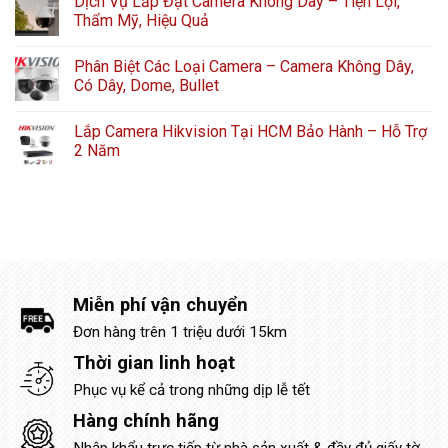
Dịch Vụ Lắp Đặt Camera Không Dây – Tiện Lợi,
Thẩm Mỹ, Hiệu Quả
Phân Biệt Các Loại Camera – Camera Không Dây,
Có Dây, Dome, Bullet
Lắp Camera Hikvision Tại HCM Bảo Hành – Hỗ Trợ
2 Năm
Miễn phí vận chuyển
Đơn hàng trên 1 triệu dưới 15km
Thời gian linh hoạt
Phục vụ kể cả trong những dịp lễ tết
Hàng chính hãng
Nhập khẩu trực tiếp từ nhà sản xuất & đầy đủ giấy tờ