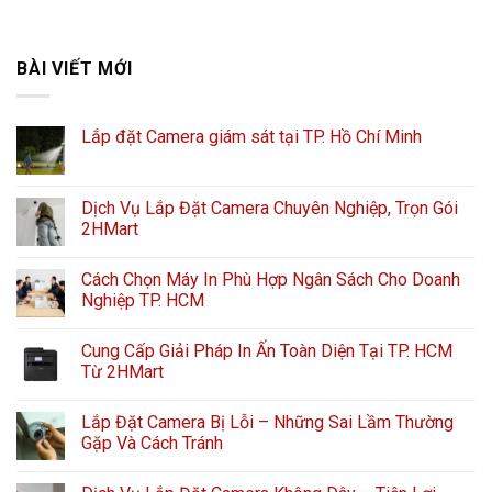
BÀI VIẾT MỚI
Lắp đặt Camera giám sát tại TP. Hồ Chí Minh
Dịch Vụ Lắp Đặt Camera Chuyên Nghiệp, Trọn Gói
2HMart
Cách Chọn Máy In Phù Hợp Ngân Sách Cho Doanh
Nghiệp TP. HCM
Cung Cấp Giải Pháp In Ấn Toàn Diện Tại TP. HCM
Từ 2HMart
Lắp Đặt Camera Bị Lỗi – Những Sai Lầm Thường
Gặp Và Cách Tránh