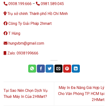
0938.199.666
–
0981.589.045
Trụ sở chính: Thành phố Hồ Chí Minh
Công Ty Giải Pháp 2hmart
T Hùng
hungvbm@gmail.com
Zalo: 0938199666
Máy In Đa Năng Giá Hợp Lý
Tại Sao Nên Chọn Dịch Vụ
Cho Văn Phòng TP. HCM tại
Thuê Máy In Của 2HMart?
2HMart