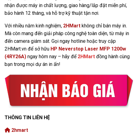
nhận được máy in chất lượng, giao hàng/lắp đặt miễn phí,
bảo hành 12 tháng, và hỗ trợ kỹ thuật tận nơi.
Với nhiều năm kinh nghiệm,
2HMart
không chỉ bán máy in.
Mà còn mang đến giải pháp công nghệ toàn diện, từ máy in
đến camera giám sát. Gọi ngay hotline hoặc truy cập
2HMart.vn để sở hữu
HP Neverstop Laser MFP 1200w
(4RY26A)
ngay hôm nay – hãy để
2HMart
đồng hành cùng
bạn trong mọi dự án in ấn!
THÔNG TIN LIÊN HỆ
2hmart