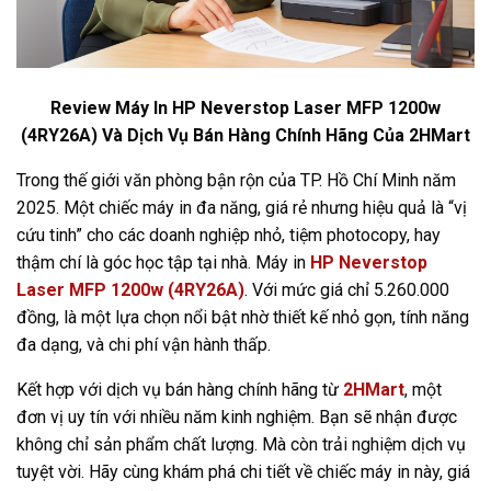
Review Máy In HP Neverstop Laser MFP 1200w
(4RY26A) Và Dịch Vụ Bán Hàng Chính Hãng Của 2HMart
Trong thế giới văn phòng bận rộn của TP. Hồ Chí Minh năm
2025. Một chiếc máy in đa năng, giá rẻ nhưng hiệu quả là “vị
cứu tinh” cho các doanh nghiệp nhỏ, tiệm photocopy, hay
thậm chí là góc học tập tại nhà. Máy in
HP Neverstop
Laser MFP 1200w (4RY26A)
. Với mức giá chỉ 5.260.000
đồng, là một lựa chọn nổi bật nhờ thiết kế nhỏ gọn, tính năng
đa dạng, và chi phí vận hành thấp.
Kết hợp với dịch vụ bán hàng chính hãng từ
2HMart
, một
đơn vị uy tín với nhiều năm kinh nghiệm. Bạn sẽ nhận được
không chỉ sản phẩm chất lượng. Mà còn trải nghiệm dịch vụ
tuyệt vời. Hãy cùng khám phá chi tiết về chiếc máy in này, giá