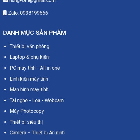
hungvbm@gmail.com
Zalo: 0938199666
DANH MỤC SẢN PHẨM
Thiết bị văn phòng
Laptop & phụ kiện
PC máy tính - All in one
Linh kiện máy tính
Màn hình máy tính
Tai nghe - Loa - Webcam
Máy Photocopy
Thiết bị siêu thị
Camera – Thiết bị An ninh