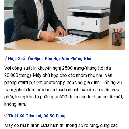
√
Hiệu Suất Ổn Định, Phù Hợp Văn Phòng Nhỏ
Với công suất in khuyến nghị 2500 trang/tháng (tối đa
20.000 trang). Máy phù hợp cho các nhóm nhỏ như văn
phòng startup, tiệm photocopy, hoặc hộ gia đình. Tốc độ 20
trang/phút đảm bảo hoàn thành nhanh các dự án in ấn vừa
phải, trong khi độ phân giải 600 dpi mang lại bản in sắc nét,
không lem.
√
Thiết Kế Tiện Lợi, Dễ Sử Dụng
Máy có
màn hình LCD
hiển thị thông số rõ ràng, cùng các