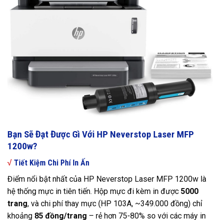
Bạn Sẽ Đạt Được Gì Với HP Neverstop Laser MFP
1200w?
√
Tiết Kiệm Chi Phí In Ấn
Điểm nổi bật nhất của HP Neverstop Laser MFP 1200w là
hệ thống mực in tiên tiến. Hộp mực đi kèm in được
5000
trang
, và chi phí thay mực (HP 103A, ~349.000 đồng) chỉ
khoảng
85 đồng/trang
– rẻ hơn 75-80% so với các máy in