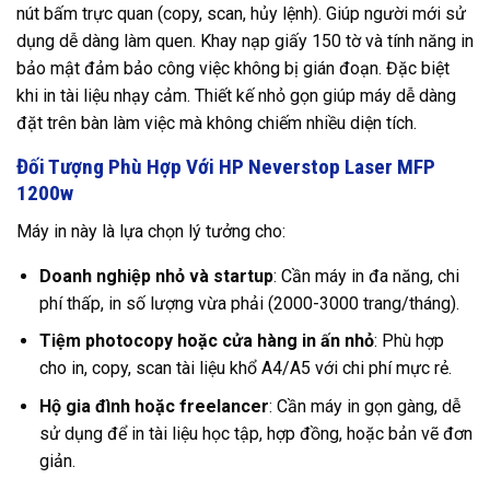
nút bấm trực quan (copy, scan, hủy lệnh). Giúp người mới sử
dụng dễ dàng làm quen. Khay nạp giấy 150 tờ và tính năng in
bảo mật đảm bảo công việc không bị gián đoạn. Đặc biệt
khi in tài liệu nhạy cảm. Thiết kế nhỏ gọn giúp máy dễ dàng
đặt trên bàn làm việc mà không chiếm nhiều diện tích.
Đối Tượng Phù Hợp Với HP Neverstop Laser MFP
1200w
Máy in này là lựa chọn lý tưởng cho:
Doanh nghiệp nhỏ và startup
: Cần máy in đa năng, chi
phí thấp, in số lượng vừa phải (2000-3000 trang/tháng).
Tiệm photocopy hoặc cửa hàng in ấn nhỏ
: Phù hợp
cho in, copy, scan tài liệu khổ A4/A5 với chi phí mực rẻ.
Hộ gia đình hoặc freelancer
: Cần máy in gọn gàng, dễ
sử dụng để in tài liệu học tập, hợp đồng, hoặc bản vẽ đơn
giản.