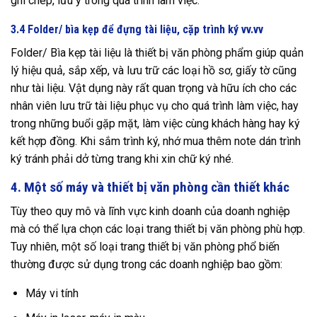
ghi chép, lưu ý trong quá trình làm việc.
3.4 Folder/ bìa kẹp để đựng tài liệu, cặp trình ký vv.vv
Folder/ Bìa kẹp tài liệu là thiết bị văn phòng phẩm giúp quản
lý hiệu quả, sắp xếp, và lưu trữ các loại hồ sơ, giấy tờ cũng
như tài liệu. Vật dụng này rất quan trọng và hữu ích cho các
nhân viên lưu trữ tài liệu phục vụ cho quá trình làm việc, hay
trong những buổi gặp mặt, làm việc cùng khách hàng hay ký
kết hợp đồng. Khi sắm trình ký, nhớ mua thêm note dán trình
ký tránh phải dở từng trang khi xin chữ ký nhé.
4. Một số máy và thiết bị văn phòng cần thiết khác
Tùy theo quy mô và lĩnh vực kinh doanh của doanh nghiệp
mà có thể lựa chọn các loại trang thiết bị văn phòng phù hợp.
Tuy nhiên, một số loại trang thiết bị văn phòng phổ biến
thường được sử dụng trong các doanh nghiệp bao gồm:
Máy vi tính