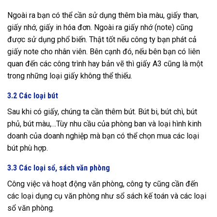
Ngoài ra bạn có thể cần sử dụng thêm bìa màu, giấy than,
giấy nhớ, giấy in hóa đơn. Ngoài ra giấy nhớ (note) cũng
được sử dụng phổ biến. Thật tốt nếu công ty bạn phát cả
giấy note cho nhân viên. Bên cạnh đó, nếu bên bạn có liên
quan đến các công trình hay bản vẽ thì giấy A3 cũng là một
trong những loại giấy không thể thiếu.
3.2 Các loại bút
Sau khi có giấy, chúng ta cần thêm bút. Bút bi, bút chì, bút
phủ, bút màu,…Tùy nhu cầu của phòng ban và loại hình kinh
doanh của doanh nghiệp mà bạn có thể chọn mua các loại
bút phù hợp.
3.3 Các loại sổ, sách văn phòng
Công việc và hoạt động văn phòng, công ty cũng cần đến
các loại dụng cụ văn phòng như sổ sách kế toán và các loại
sổ văn phòng.