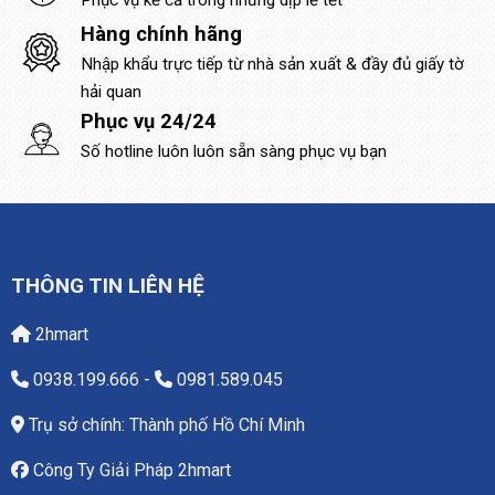
Phục vụ kể cả trong những dịp lễ tết
Hàng chính hãng
Nhập khẩu trực tiếp từ nhà sản xuất & đầy đủ giấy tờ
hải quan
Phục vụ 24/24
Số hotline luôn luôn sẵn sàng phục vụ bạn
THÔNG TIN LIÊN HỆ
2hmart
0938.199.666
-
0981.589.045
Trụ sở chính: Thành phố Hồ Chí Minh
Công Ty Giải Pháp 2hmart