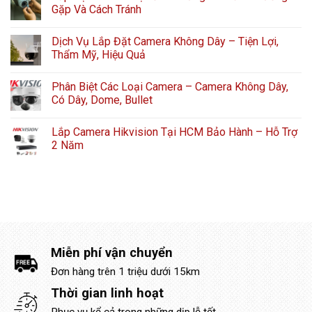
Gặp Và Cách Tránh
Dịch Vụ Lắp Đặt Camera Không Dây – Tiện Lợi,
Thẩm Mỹ, Hiệu Quả
Phân Biệt Các Loại Camera – Camera Không Dây,
Có Dây, Dome, Bullet
Lắp Camera Hikvision Tại HCM Bảo Hành – Hỗ Trợ
2 Năm
Miễn phí vận chuyển
Đơn hàng trên 1 triệu dưới 15km
Thời gian linh hoạt