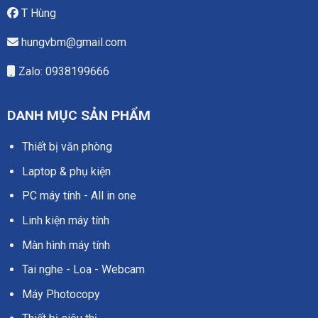
T Hùng
hungvbm@gmail.com
Zalo: 0938199666
DANH MỤC SẢN PHẨM
Thiết bị văn phòng
Laptop & phụ kiện
PC máy tính - All in one
Linh kiện máy tính
Màn hình máy tính
Tai nghe - Loa - Webcam
Máy Photocopy