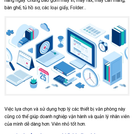
hàng ngày. Chúng bao gồm máy in, máy fax, máy cán màng,
bàn ghế, tủ hồ sơ, các loại giấy, Folder…
Việc lựa chọn và sử dụng hợp lý các thiết bị văn phòng này
cũng có thể giúp doanh nghiệp vận hành và quản lý nhân viên
của mình dễ dàng hơn. Viên nhỏ tốt hơn.