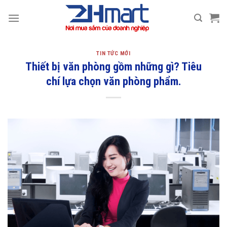
Bỏ
qua
nội
dung
TIN TỨC MỚI
Thiết bị văn phòng gồm những gì? Tiêu
chí lựa chọn văn phòng phẩm.